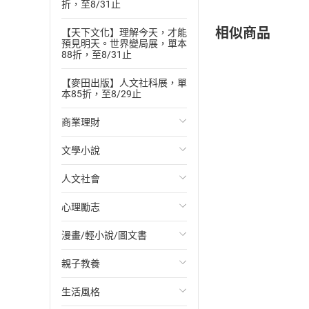
折，至8/31止
相似商品
【天下文化】理解今天，才能
預見明天。世界變局展，單本
88折，至8/31止
【麥田出版】人文社科展，單
本85折，至8/29止
商業理財
文學小說
投資理財
人文社會
經濟/趨勢
歐美文學
心理勵志
財務/金融
日本文學
國際關係
漫畫/輕小說/圖文書
管理/領導
韓國文學
政治
心靈成長/情緒
親子教養
職場工作術
華文文學
社會科學
人際關係
輕小說
生活風格
成功法
經典文學
台灣/中國歷史
兩性關係
奇幻/科幻
教育現場