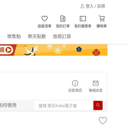
登入 / 註冊
追蹤清單
我的訂單
我的優惠券
購物車
書
樂集點
樂天點數
旅遊訂房
店家資訊
聯絡店家
如何使用