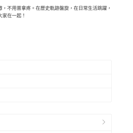
醇，不用普拿疼。在歷史軌跡盤旋，在日常生活跳躍，
大家在一起！