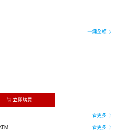
一鍵全領
立即購買
看更多
ATM
看更多