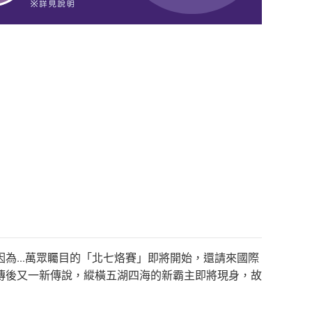
為...萬眾矚目的「北七烙賽」即將開始，還請來國際
傳後又一新傳說，縱橫五湖四海的新霸主即將現身，故