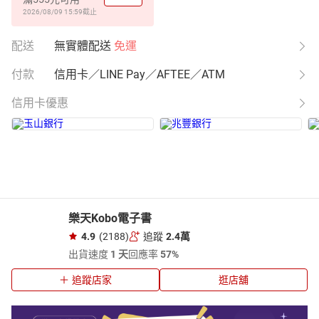
2026/08/09 15:59
截止
配送
無實體配送
免運
付款
信用卡／LINE Pay／AFTEE／ATM
信用卡優惠
樂天Kobo電子書
4.9
(2188)
追蹤
2.4萬
出貨速度
1 天
回應率
57%
追蹤店家
逛店舖