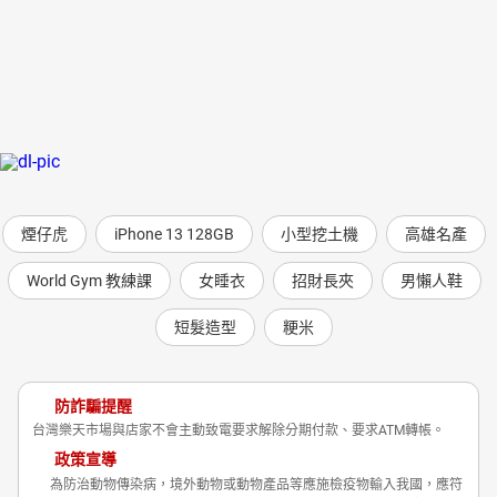
煙仔虎
iPhone 13 128GB
小型挖土機
高雄名產
World Gym 教練課
女睡衣
招財長夾
男懶人鞋
短髮造型
粳米
防詐騙提醒
台灣樂天市場與店家不會主動致電要求解除分期付款、要求ATM轉帳。
政策宣導
為防治動物傳染病，境外動物或動物產品等應施檢疫物輸入我國，應符