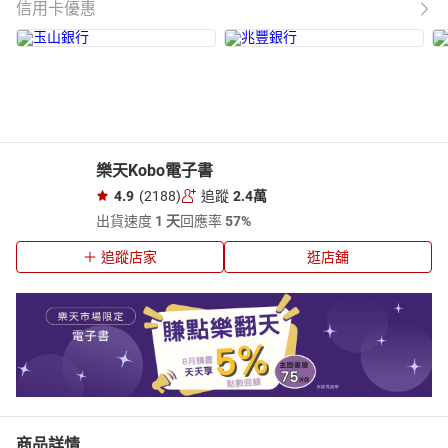
信用卡優惠
樂天Kobo電子書
4.9
(2188)
追蹤
2.4萬
出貨速度
1 天
回應率
57%
追蹤店家
逛店舖
商品詳情