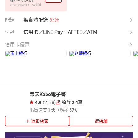
2026/08/09 15:59
截止
配送
無實體配送
免運
付款
信用卡／LINE Pay／AFTEE／ATM
信用卡優惠
樂天Kobo電子書
4.9
(2188)
追蹤
2.4萬
出貨速度
1 天
回應率
57%
追蹤店家
逛店舖