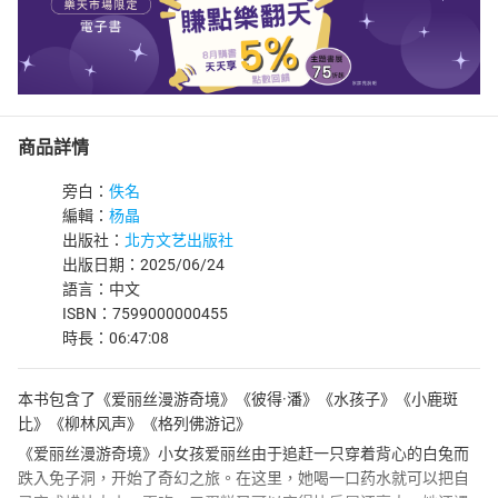
商品詳情
旁白：
佚名
編輯：
杨晶
出版社：
北方文艺出版社
出版日期：2025/06/24
語言：中文
ISBN：7599000000455
時長：06:47:08
本书包含了《爱丽丝漫游奇境》《彼得·潘》《水孩子》《小鹿斑
比》《柳林风声》《格列佛游记》
《爱丽丝漫游奇境》小女孩爱丽丝由于追赶一只穿着背心的白兔而
跌入免子洞，开始了奇幻之旅。在这里，她喝一口药水就可以把自