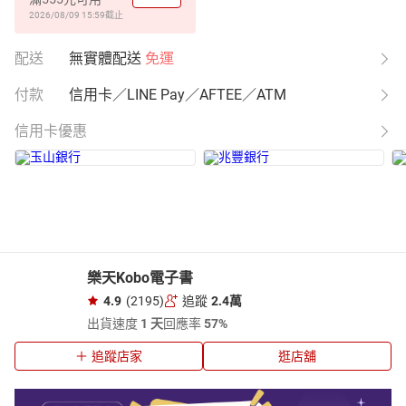
2026/08/09 15:59
截止
配送
無實體配送
免運
付款
信用卡／LINE Pay／AFTEE／ATM
信用卡優惠
樂天Kobo電子書
4.9
(2195)
追蹤
2.4萬
出貨速度
1 天
回應率
57%
追蹤店家
逛店舖