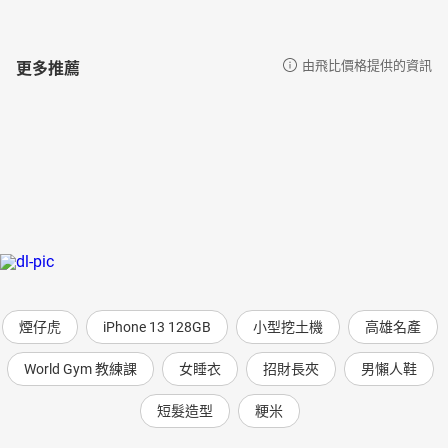
更多推薦
由飛比價格提供的資訊
煙仔虎
iPhone 13 128GB
小型挖土機
高雄名產
World Gym 教練課
女睡衣
招財長夾
男懶人鞋
短髮造型
粳米