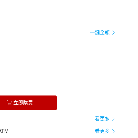
一鍵全領
立即購買
看更多
ATM
看更多