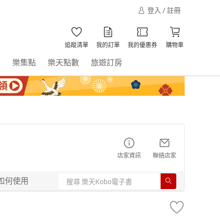
登入 / 註冊
追蹤清單
我的訂單
我的優惠券
購物車
書
樂集點
樂天點數
旅遊訂房
店家資訊
聯絡店家
如何使用