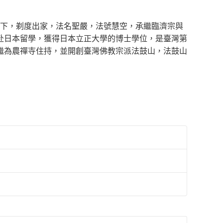
師門下，剃度出家，法名聖嚴，法號慧空，承繼臨濟宗與
赴日本留學，獲得日本立正大學的博士學位，是臺灣第
繼為農禪寺住持，並開創臺灣佛教宗派法鼓山，法鼓山