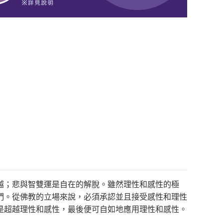
越；悲與智雙運是自在的解脫。雖然理性和感性的極
們。從佛教的立場來說，必須承認並且接受感性和理性
是超越理性和感性，最後便可自如地應用理性和感性。