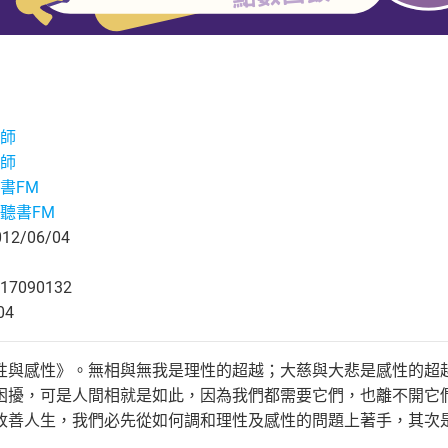
師
師
書FM
聽書FM
2/06/04
17090132
04
性與感性》。無相與無我是理性的超越；大慈與大悲是感性的超
困擾，可是人間相就是如此，因為我們都需要它們，也離不開它
改善人生，我們必先從如何調和理性及感性的問題上著手，其次