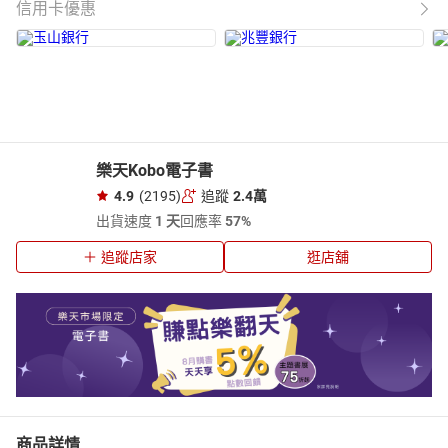
信用卡優惠
樂天Kobo電子書
4.9
(2195)
追蹤
2.4萬
出貨速度
1 天
回應率
57%
追蹤店家
逛店舖
商品詳情