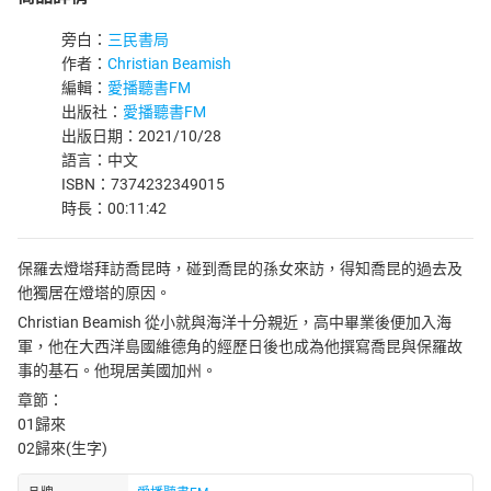
旁白：
三民書局
作者：
Christian Beamish
編輯：
愛播聽書FM
出版社：
愛播聽書FM
出版日期：2021/10/28
語言：中文
ISBN：7374232349015
時長：00:11:42
保羅去燈塔拜訪喬昆時，碰到喬昆的孫女來訪，得知喬昆的過去及
他獨居在燈塔的原因。
Christian Beamish 從小就與海洋十分親近，高中畢業後便加入海
軍，他在大西洋島國維德角的經歷日後也成為他撰寫喬昆與保羅故
事的基石。他現居美國加州。
章節：
01歸來
02歸來(生字)