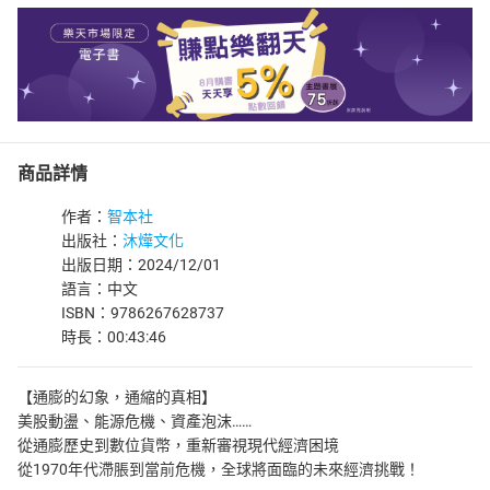
商品詳情
作者：
智本社
出版社：
沐燁文化
出版日期：2024/12/01
語言：中文
ISBN：9786267628737
時長：00:43:46
【通膨的幻象，通縮的真相】
美股動盪、能源危機、資產泡沫……
從通膨歷史到數位貨幣，重新審視現代經濟困境
從1970年代滯脹到當前危機，全球將面臨的未來經濟挑戰！