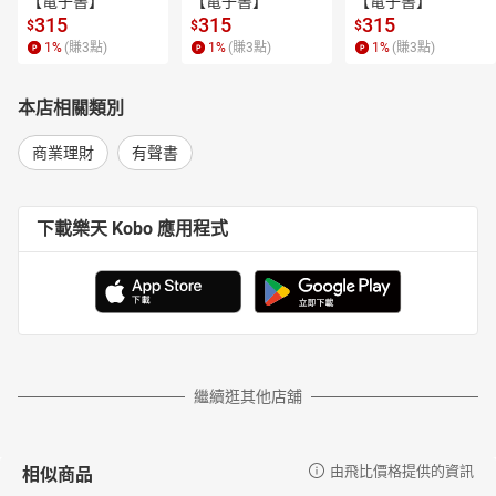
【電子書】
【電子書】
【電子書】
315
315
315
$
$
$
1
%
(賺
3
點)
1
%
(賺
3
點)
1
%
(賺
3
點)
本店相關類別
商業理財
有聲書
下載樂天 Kobo 應用程式
繼續逛其他店舖
相似商品
由飛比價格提供的資訊