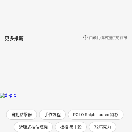
更多推薦
由飛比價格提供的資訊
自動點擊器
手作課程
POLO Ralph Lauren 襯衫
近吸式抽油煙機
桂格 黑十穀
72巧克力