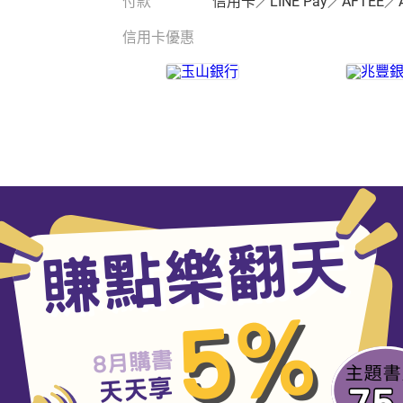
付款
信用卡／LINE Pay／AFTEE／
信用卡優惠