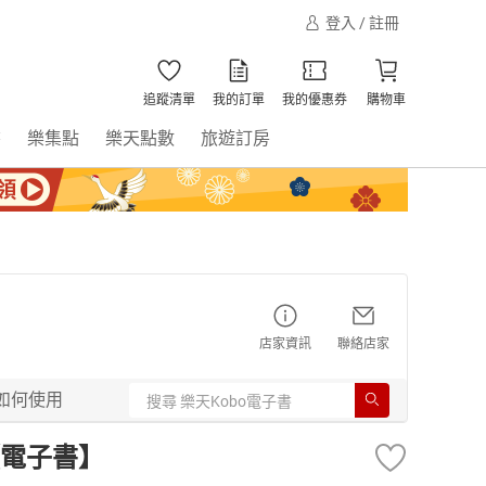
登入 / 註冊
追蹤清單
我的訂單
我的優惠券
購物車
書
樂集點
樂天點數
旅遊訂房
店家資訊
聯絡店家
如何使用
【電子書】