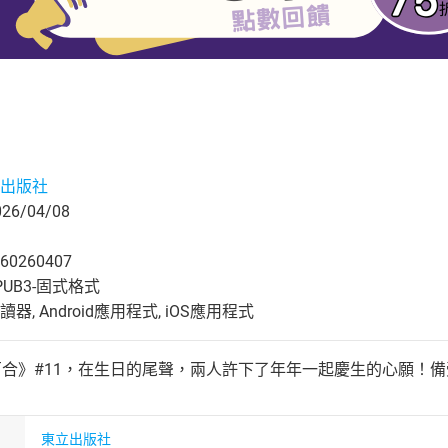
出版社
6/04/08
60260407
UB3-固式格式
, Android應用程式, iOS應用程式
百合》#11，在生日的尾聲，兩人許下了年年一起慶生的心願！
東立出版社