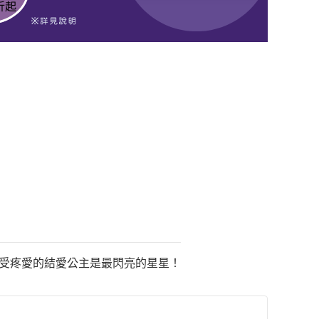
備受疼愛的結愛公主是最閃亮的星星！