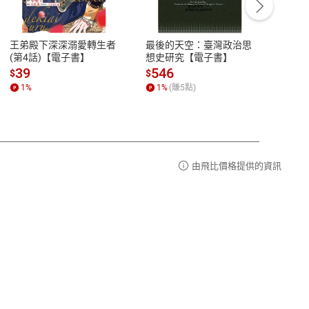
豫期
服務時間：週一到週五 10:00-12:00、
易解
13:00-17:00 (國定假日及例假日休息)
王弟殿下深深溺愛轉生者
最後的天空：臺灣政治思
鬼島
品性
客服電話：0080-1857077
(第4話)【電子書】
想史研究【電子書】
小事
請參
客服信箱：
聯絡店家
39
546
33
$
$
$
1
%
1
%
(賺
5
點)
1
%
由飛比價格提供的資訊