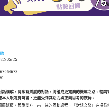
聽
2/05/25
67054673
50
對話構成，開啟有質感的對話，將舖成更寬廣的機運之路。暢銷
聽本人親唸有聲書，更能受到其活力與正向思考的鼓舞。
延續，著重雙方一來一往的互動過程，「對話交談」這項看似