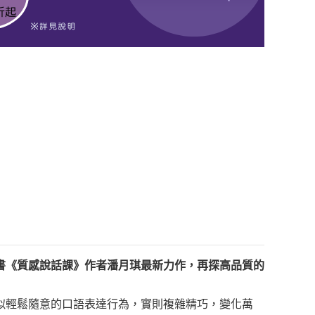
書《質感說話課》作者潘月琪最新力作，再探高品質的
輕鬆隨意的口語表達行為，實則複雜精巧，變化萬