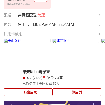
2026/08/09 15:59
截止
配送
無實體配送
免運
付款
信用卡／LINE Pay／AFTEE／ATM
信用卡優惠
樂天Kobo電子書
4.9
(2188)
追蹤
2.4萬
出貨速度
1 天
回應率
57%
追蹤店家
逛店舖