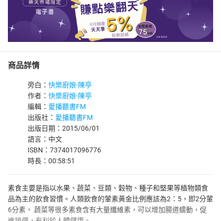
商品詳情
旁白：
快樂廚娘-陳亭
作者：
快樂廚娘-陳亭
編輯：
愛播聽書FM
出版社：
愛播聽書FM
出版日期：2015/06/01
語言：中文
ISBN：7374017096776
時長：00:58:51
素食主要是指以水果、蔬菜、豆類、穀物、種子和堅果等植物類食
品為主的飲食習慣。人類飲食的葷素黃金比例應該為2：5，即2分葷
6分素， 蔬菜等很多素食含有大量纖維素，可以增加腸道蠕動，促
進排便，有利於人體健康。