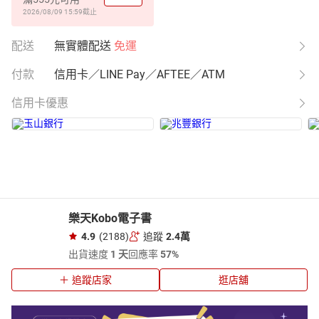
2026/08/09 15:59
截止
配送
無實體配送
免運
付款
信用卡／LINE Pay／AFTEE／ATM
信用卡優惠
樂天Kobo電子書
4.9
(2188)
追蹤
2.4萬
出貨速度
1 天
回應率
57%
追蹤店家
逛店舖