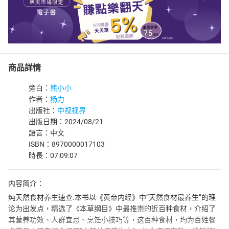
商品詳情
旁白：
熊小小
作者：
杨力
出版社：
中视视界
出版日期：2024/08/21
語言：中文
ISBN：8970000017103
時長：07:09:07
内容简介：
纯天然食材养生速查.本书以《黄帝内经》中“天然食材最养生”的理
论为出发点，精选了《本草纲目》中最推崇的近百种食材，介绍了
其营养功效、人群宜忌、烹饪小技巧等，这百种食材，均为百姓餐