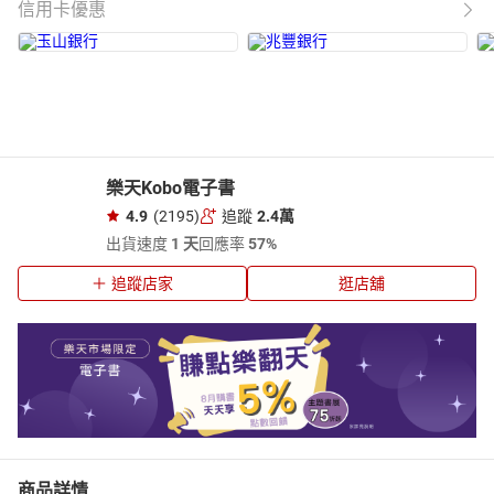
信用卡優惠
樂天Kobo電子書
4.9
(2195)
追蹤
2.4萬
出貨速度
1 天
回應率
57%
追蹤店家
逛店舖
商品詳情