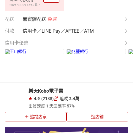
2026/08/09 15:59
截止
配送
無實體配送
免運
付款
信用卡／LINE Pay／AFTEE／ATM
信用卡優惠
樂天Kobo電子書
4.9
(2188)
追蹤
2.4萬
出貨速度
1 天
回應率
57%
追蹤店家
逛店舖