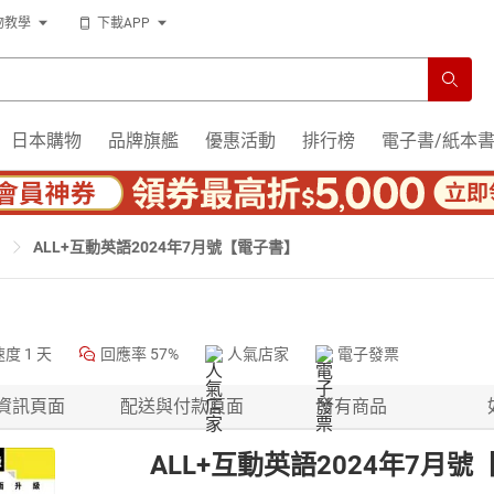
物教學
下載APP
日本購物
品牌旗艦
優惠活動
排行榜
電子書/紙本
ALL+互動英語2024年7月號【電子書】
速度
1 天
回應率
57%
人氣店家
電子發票
資訊頁面
配送與付款頁面
所有商品
ALL+互動英語2024年7月