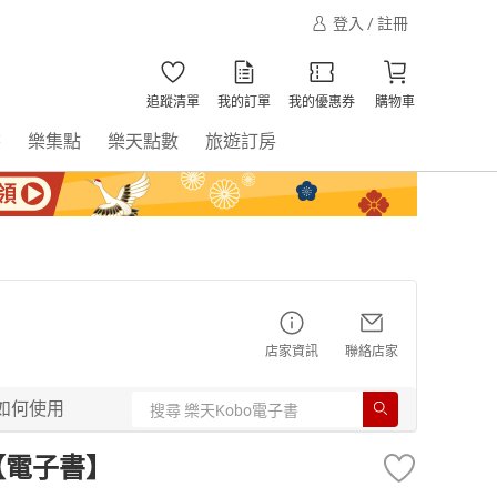
登入 / 註冊
追蹤清單
我的訂單
我的優惠券
購物車
書
樂集點
樂天點數
旅遊訂房
店家資訊
聯絡店家
如何使用
號【電子書】