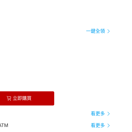
一鍵全領
立即購買
看更多
ATM
看更多