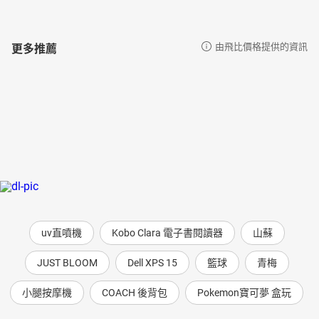
更多推薦
由飛比價格提供的資訊
uv直噴機
Kobo Clara 電子書閱讀器
山蘇
JUST BLOOM
Dell XPS 15
籃球
青梅
小腿按摩機
COACH 後背包
Pokemon寶可夢 盒玩