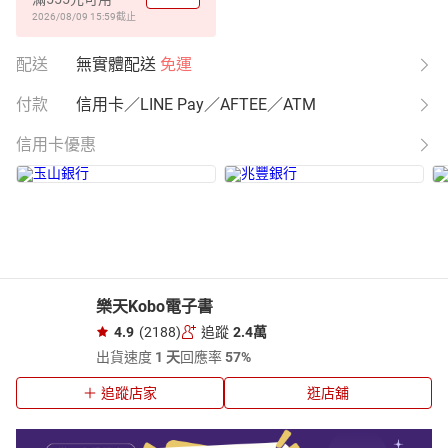
2026/08/09 15:59
截止
配送
無實體配送
免運
付款
信用卡／LINE Pay／AFTEE／ATM
信用卡優惠
樂天Kobo電子書
4.9
(2188)
追蹤
2.4萬
出貨速度
1 天
回應率
57%
追蹤店家
逛店舖