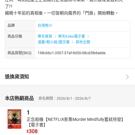
了!?
揭曉十年前的真相後，一切皆朝向魔界的「門扉」開始轉動。
品牌
台灣角川
商品分類
樂天首頁
樂天Kobo電子書
漫畫/輕小說/圖文書
其他主題
商品貨號(SKU)
198c66c1-3507-37af-9d50-08cd3fb6edde
退換貨須知
本店熱銷商品
排名期間：2026/8/1 - 2026/8/7
1
正念殺機【NETFLIX影集Murder Mindfully蓄弒待發】
【電子書】
308
$