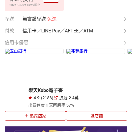
2026/08/09 15:59
截止
配送
無實體配送
免運
付款
信用卡／LINE Pay／AFTEE／ATM
信用卡優惠
樂天Kobo電子書
4.9
(2188)
追蹤
2.4萬
出貨速度
1 天
回應率
57%
追蹤店家
逛店舖