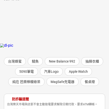
台灣蜂蜜
鯖魚
New Balance 992
抽屜衣櫃
5090筆電
汽車Logo
Apple Watch
純在 芭樂檸檬綠茶
MagSafe充電器
餐桌燈
防詐騙提醒
台灣樂天市場與店家不會主動致電要求解除分期付款、要求ATM轉帳。