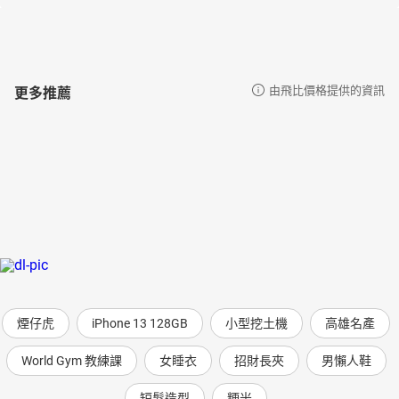
更多推薦
由飛比價格提供的資訊
煙仔虎
iPhone 13 128GB
小型挖土機
高雄名產
World Gym 教練課
女睡衣
招財長夾
男懶人鞋
短髮造型
粳米