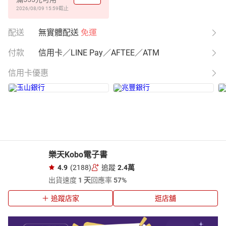
2026/08/09 15:59
截止
配送
無實體配送
免運
付款
信用卡／LINE Pay／AFTEE／ATM
信用卡優惠
樂天Kobo電子書
4.9
(2188)
追蹤
2.4萬
出貨速度
1 天
回應率
57%
追蹤店家
逛店舖