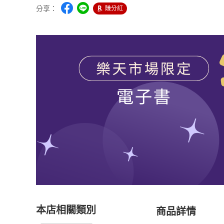
分享：
賺分紅
本店相關類別
商品詳情