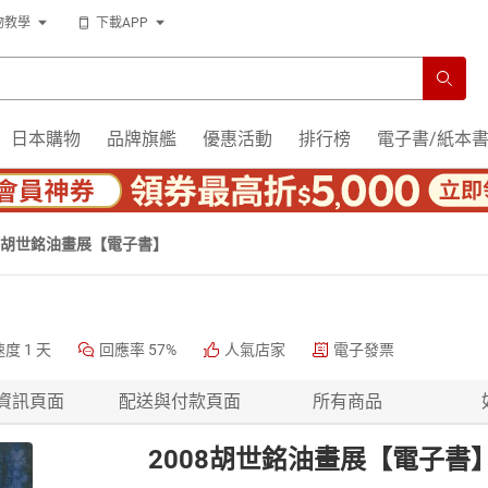
物教學
下載APP
日本購物
品牌旗艦
優惠活動
排行榜
電子書/紙本
08胡世銘油畫展【電子書】
速度
1 天
回應率
57%
人氣店家
電子發票
資訊頁面
配送與付款頁面
所有商品
2008胡世銘油畫展【電子書