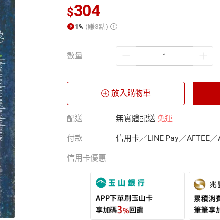
304
$
1%
(賺3點)
數量
放入購物車
配送
無實體配送
免運
付款
信用卡／LINE Pay／AFTEE／
信用卡優惠