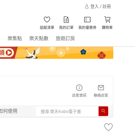
登入 / 註冊
追蹤清單
我的訂單
我的優惠券
購物車
書
樂集點
樂天點數
旅遊訂房
店家資訊
聯絡店家
如何使用
】