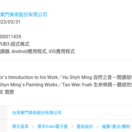
東門美術股份有限公司
3/03/31
00011435
UB3-固式格式
, Android應用程式, iOS應用程式
`s Introduction to his Work／Hu Shyh Ming 自然之音
Hu Shyn Ming`s Painting Works／Tao Wen Yueh 生命條碼－觀
 內文 簡歷
台灣東門美術股份有限公司
樂天首頁
樂天Kobo電子書
藝術設計
繪畫/書法/雕刻