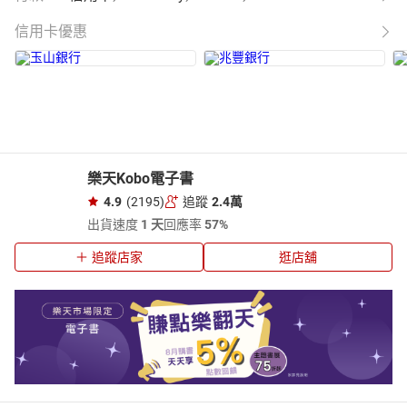
信用卡優惠
樂天Kobo電子書
4.9
(2195)
追蹤
2.4萬
出貨速度
1 天
回應率
57%
追蹤店家
逛店舖