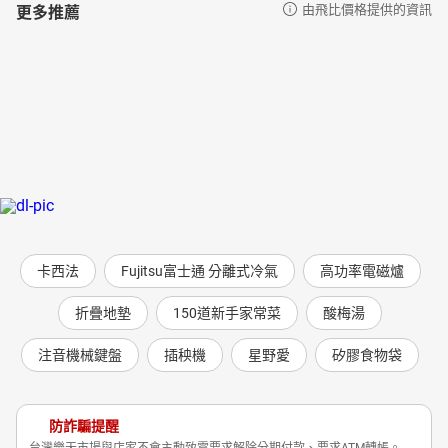
更多推薦
由飛比價格提供的資訊
卡西法
Fujitsu富士通 分離式冷氣
高功率電磁爐
折疊地墊
150道新手家常菜
酸梅湯
注音機械鍵盤
插秧機
星野愛
矽膠食物袋
防詐騙提醒