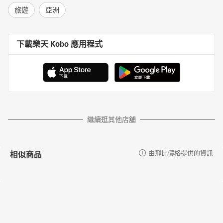
旅遊
亞洲
下載樂天 Kobo 應用程式
繼續逛其他店舖
相似商品
由飛比價格提供的資訊