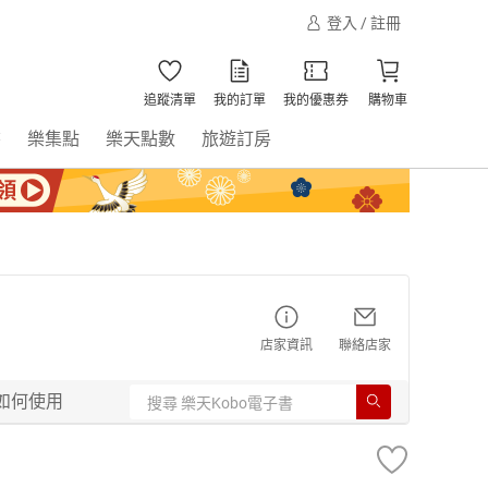
登入 / 註冊
追蹤清單
我的訂單
我的優惠券
購物車
書
樂集點
樂天點數
旅遊訂房
店家資訊
聯絡店家
如何使用