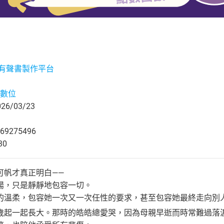
st有聲書製作平台
數位
6/03/23
69275496
30
可帆才真正明白——
揚，只是靜靜地包容一切。
的溫柔，包容她一次又一次任性的要求，甚至包容她最終走向別
歲起一起長大。那時的皓皓總愛哭，因為母親早逝而時常難過落