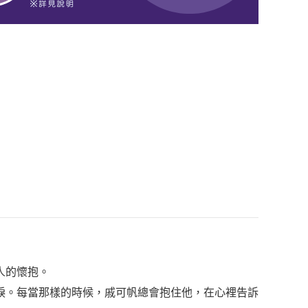
人的懷抱。
淚。每當那樣的時候，戚可帆總會抱住他，在心裡告訴