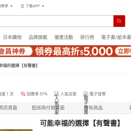
物教學
下載APP
日本購物
品牌旗艦
優惠活動
排行榜
電子書/紙本
幸福的選擇【有聲書】
速度
1 天
回應率
57%
人氣店家
電子發票
資訊頁面
配送與付款頁面
所有商品
可能幸福的選擇【有聲書】