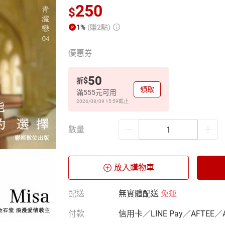
250
$
1%
(賺2點)
優惠券
50
$
折
領取
滿555元可用
2026/08/09 15:59
截止
數量
放入購物車
配送
無實體配送
免運
付款
信用卡／LINE Pay／AFTEE／