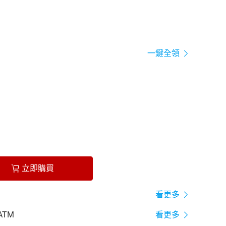
一鍵全領
立即購買
看更多
ATM
看更多