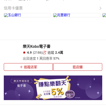
信用卡優惠
樂天Kobo電子書
4.9
(2186)
追蹤
2.4萬
出貨速度
1 天
回應率
57%
追蹤店家
逛店舖