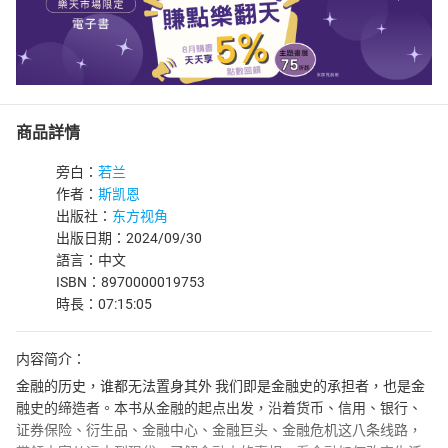
商品詳情
旁白：
若兰
作者：
斯凯恩
出版社：
东方视角
出版日期：2024/09/30
語言：中文
ISBN：8970000019753
時長：07:15:05
内容简介：
金融的历史，谁都无法置身其外 我们即是金融史的承担者，也是金
融史的缔造者。本书从金融的起点出发，沿着货币、信用、银行、
证券保险、衍生品、金融中心、金融巨头、金融危机这八条线路，