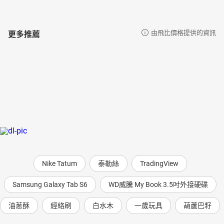
更多推薦
由飛比價格提供的資訊
Nike Tatum
泰勒絲
TradingView
Samsung Galaxy Tab S6
WD威騰 My Book 3.5吋外接硬碟
油蔥酥
經絡刷
白水木
一歲玩具
葫蘆巴籽