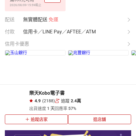
2026/08/09 15:59
截止
配送
無實體配送
免運
付款
信用卡／LINE Pay／AFTEE／ATM
信用卡優惠
樂天Kobo電子書
4.9
(2188)
追蹤
2.4萬
出貨速度
1 天
回應率
57%
追蹤店家
逛店舖