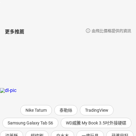
更多推薦
由飛比價格提供的資訊
Nike Tatum
泰勒絲
TradingView
Samsung Galaxy Tab S6
WD威騰 My Book 3.5吋外接硬碟
油蔥酥
經絡刷
白水木
一歲玩具
葫蘆巴籽