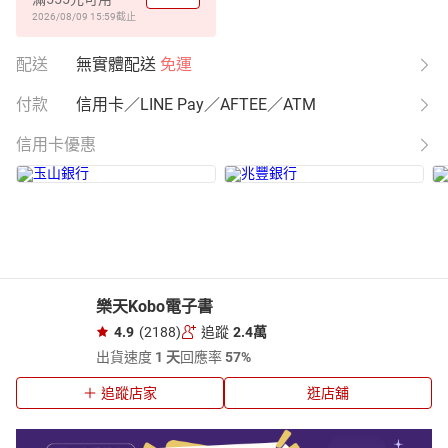
2026/08/09 15:59
截止
配送
無實體配送
免運
付款
信用卡／LINE Pay／AFTEE／ATM
信用卡優惠
樂天Kobo電子書
4.9
(2188)
追蹤
2.4萬
出貨速度
1 天
回應率
57%
追蹤店家
逛店舖