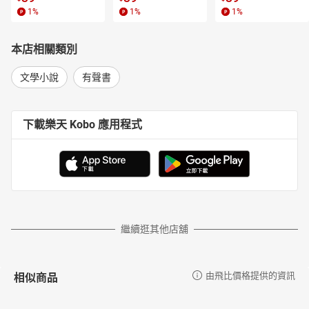
1
%
1
%
1
%
本店相關類別
文學小說
有聲書
下載樂天 Kobo 應用程式
繼續逛其他店舖
相似商品
由飛比價格提供的資訊