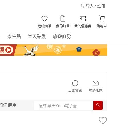
登入 / 註冊
追蹤清單
我的訂單
我的優惠券
購物車
書
樂集點
樂天點數
旅遊訂房
店家資訊
聯絡店家
如何使用