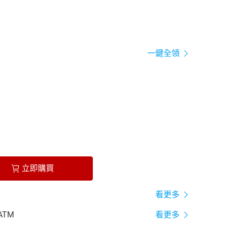
一鍵全領
立即購買
看更多
ATM
看更多