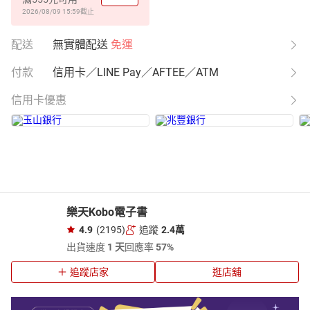
2026/08/09 15:59
截止
配送
無實體配送
免運
付款
信用卡／LINE Pay／AFTEE／ATM
信用卡優惠
樂天Kobo電子書
4.9
(2195)
追蹤
2.4萬
出貨速度
1 天
回應率
57%
追蹤店家
逛店舖