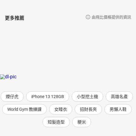
更多推薦
由飛比價格提供的資訊
煙仔虎
iPhone 13 128GB
小型挖土機
高雄名產
World Gym 教練課
女睡衣
招財長夾
男懶人鞋
短髮造型
粳米