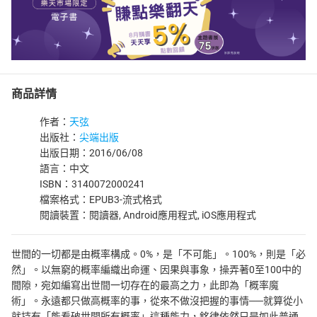
商品詳情
作者：
天弦
出版社：
尖端出版
出版日期：2016/06/08
語言：中文
ISBN：3140072000241
檔案格式：EPUB3-流式格式
閱讀裝置：閱讀器, Android應用程式, iOS應用程式
世間的一切都是由概率構成。0%，是「不可能」。100%，則是「必
然」。以無窮的概率編織出命運、因果與事象，操弄著0至100中的
間隙，宛如編寫出世間一切存在的最高之力，此即為「概率魔
術」。永遠都只做高概率的事，從來不做沒把握的事情──就算從小
就持有「能看破世間所有概率」這種能力，銘律依然只是如此普通