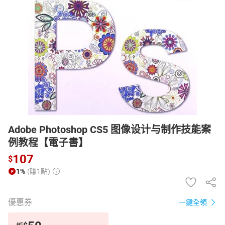
日本購物
電子/紙本書
HOT
Adobe Photoshop CS5 图像设计与制作技能案
例教程【電子書】
107
$
1%
(賺1點)
優惠券
一鍵全領