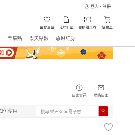
登入 / 註冊
追蹤清單
我的訂單
我的優惠券
購物車
書
樂集點
樂天點數
旅遊訂房
店家資訊
聯絡店家
如何使用