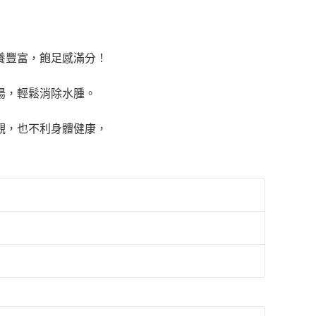
養豐富，飽足感滿分！
湯，輕鬆消除水腫。
觀，也不利身體健康，