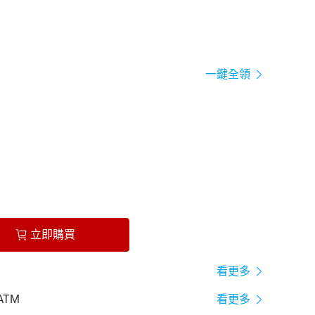
一鍵全領
立即購買
看更多
ATM
看更多