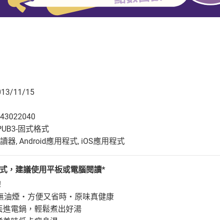
3/11/15
43022040
UB3-固式格式
, Android應用程式, iOS應用程式
格式，建議使用平板或電腦閱讀*
！
無油煙‧方便又省時‧原味真健康
丟進電鍋，輕鬆煮出好湯