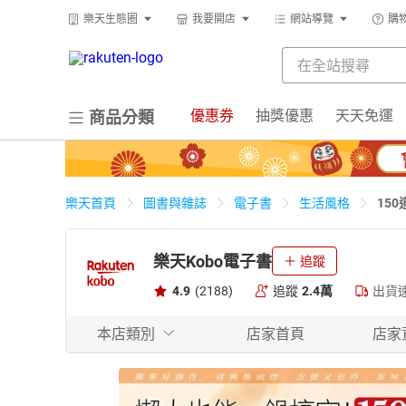
樂天生態圈
我要開店
網站導覽
購
優惠券
抽獎優惠
天天免運
商品分類
15
樂天首頁
圖書與雜誌
電子書
生活風格
樂天Kobo電子書
追蹤
4.9
(2188)
追蹤
2.4萬
出貨
本店類別
店家首頁
店家