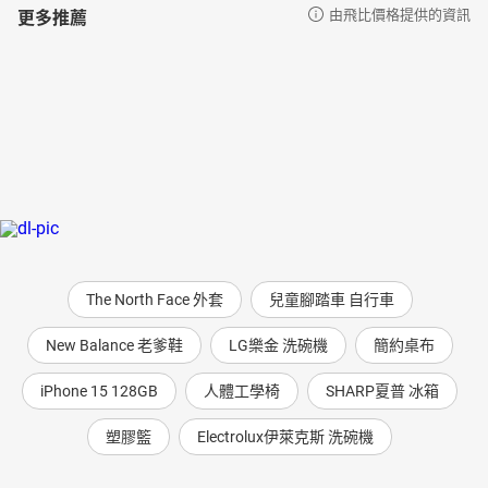
更多推薦
由飛比價格提供的資訊
The North Face 外套
兒童腳踏車 自行車
New Balance 老爹鞋
LG樂金 洗碗機
簡約桌布
iPhone 15 128GB
人體工學椅
SHARP夏普 冰箱
塑膠籃
Electrolux伊萊克斯 洗碗機