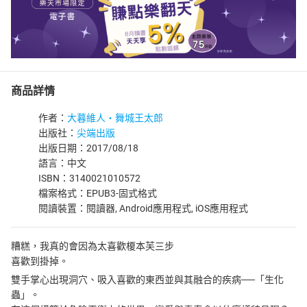
商品詳情
作者：
大暮維人‧舞城王太郎
出版社：
尖端出版
出版日期：2017/08/18
語言：中文
ISBN：3140021010572
檔案格式：EPUB3-固式格式
閱讀裝置：閱讀器, Android應用程式, iOS應用程式
糟糕，我真的會因為太喜歡榎本芙三步
喜歡到掛掉。
雙手掌心出現洞穴、吸入喜歡的東西並與其融合的疾病──「生化
蟲」。