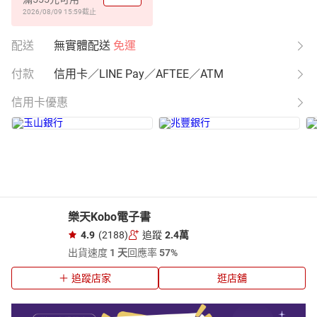
2026/08/09 15:59
截止
配送
無實體配送
免運
付款
信用卡／LINE Pay／AFTEE／ATM
信用卡優惠
樂天Kobo電子書
4.9
(2188)
追蹤
2.4萬
出貨速度
1 天
回應率
57%
追蹤店家
逛店舖