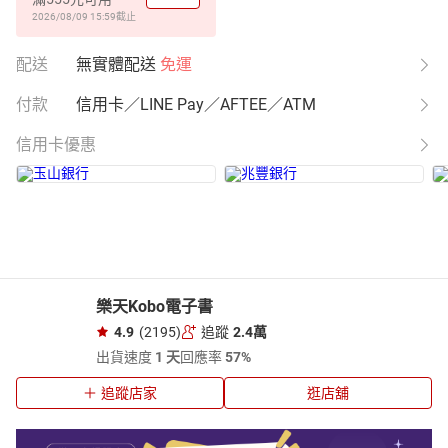
2026/08/09 15:59
截止
配送
無實體配送
免運
付款
信用卡／LINE Pay／AFTEE／ATM
信用卡優惠
樂天Kobo電子書
4.9
(2195)
追蹤
2.4萬
出貨速度
1 天
回應率
57%
追蹤店家
逛店舖