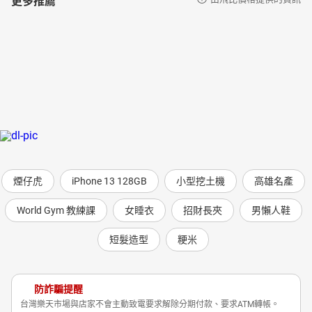
煙仔虎
iPhone 13 128GB
小型挖土機
高雄名產
World Gym 教練課
女睡衣
招財長夾
男懶人鞋
短髮造型
粳米
防詐騙提醒
台灣樂天市場與店家不會主動致電要求解除分期付款、要求ATM轉帳。