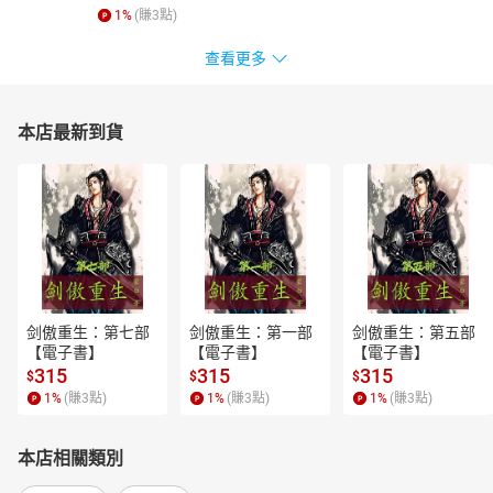
1
%
(賺
3
點)
查看更多
本店最新到貨
剑傲重生：第七部
剑傲重生：第一部
剑傲重生：第五部
【電子書】
【電子書】
【電子書】
315
315
315
$
$
$
1
%
(賺
3
點)
1
%
(賺
3
點)
1
%
(賺
3
點)
本店相關類別