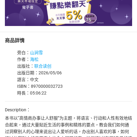
商品詳情
旁白：
山涧雪
作者：
海松
出版社：
联合读创
出版日期：2026/05/06
語言：中文
ISBN：8970000032723
時長：05:06:22
Description：
本书以“高情商办事让人舒服”为主题，将语言、行动和人性有效地结
合起来，通过大量贴近生活的事例和精炼的要点，教会我们如何通
过洞察别人的心理来说出让人爱听的话，办出别人喜欢的事，如何