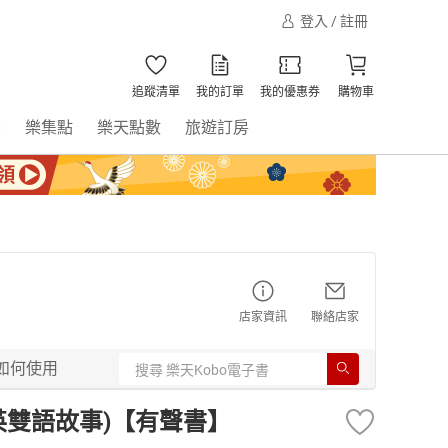
登入 / 註冊
追蹤清單
我的訂單
我的優惠券
購物車
書
樂集點
樂天點數
旅遊訂房
店家資訊
聯絡店家
如何使用
 (中英雙語故事)【有聲書】