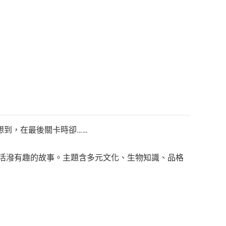
想到，在最後關卡時卻……
26個活潑有趣的故事。主題含多元文化、生物知識、品格