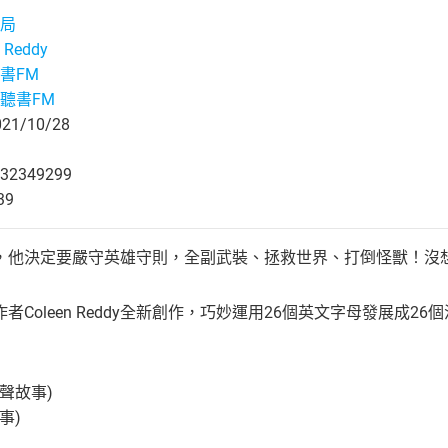
局
 Reddy
書FM
聽書FM
1/10/28
32349299
39
，他決定要嚴守英雄守則，全副武裝、拯救世界、打倒怪獸！沒
者Coleen Reddy全新創作，巧妙運用26個英文字母發展成
聲故事)
事)