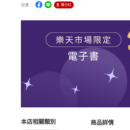
分享：
賺分紅
本店相關類別
商品詳情