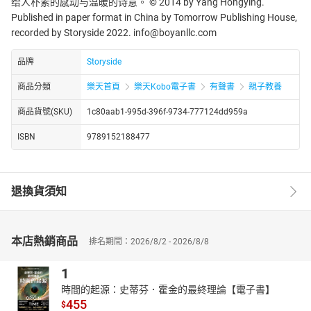
给人朴素的感动与温暖的诗意。 © 2014 by Yang Hongying.
Published in paper format in China by Tomorrow Publishing House,
recorded by Storyside 2022. info@boyanllc.com
品牌
Storyside
商品分類
樂天首頁
樂天Kobo電子書
有聲書
親子教養
商品貨號(SKU)
1c80aab1-995d-396f-9734-777124dd959a
ISBN
9789152188477
退換貨須知
本店熱銷商品
排名期間：2026/8/2 - 2026/8/8
1
時間的起源：史蒂芬．霍金的最終理論【電子書】
455
$