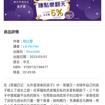
商品詳情
作者：
杨红樱
講者：
Lin Pei Fen
出版社：
Storyside
出版日期：2023/03/01
語言：中文
ISBN：9789152188477
時長：02:45:06
在《笑猫日记：从外星球来的孩子》中，笑猫又一次陪伴自己的孩
子踏上了成长之旅。在笑猫和虎皮猫无私的关爱和鼓励下，三个孩
子中禀赋最不出色的胖头，在帮助自闭症孩子的过程中，渐渐找到
了自信与成长的力量。整个故事，结构精巧，充满悬念与趣味，带