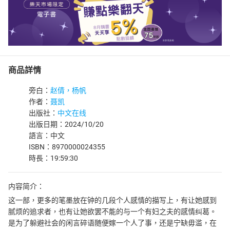
商品詳情
旁白：
赵倩，杨帆
作者：
聂凯
出版社：
中文在线
出版日期：2024/10/20
語言：中文
ISBN：8970000024355
時長：19:59:30
内容简介：
这一部，更多的笔墨放在钟的几段个人感情的描写上，有让她感到
腻烦的追求者，也有让她欲罢不能的与一个有妇之夫的感情纠葛。
是为了躲避社会的闲言碎语随便嫁一个人了事，还是宁缺毋滥，在