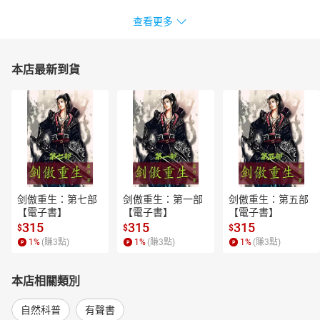
查看更多
本店最新到貨
剑傲重生：第七部
剑傲重生：第一部
剑傲重生：第五部
【電子書】
【電子書】
【電子書】
315
315
315
$
$
$
1
%
(賺
3
點)
1
%
(賺
3
點)
1
%
(賺
3
點)
本店相關類別
自然科普
有聲書