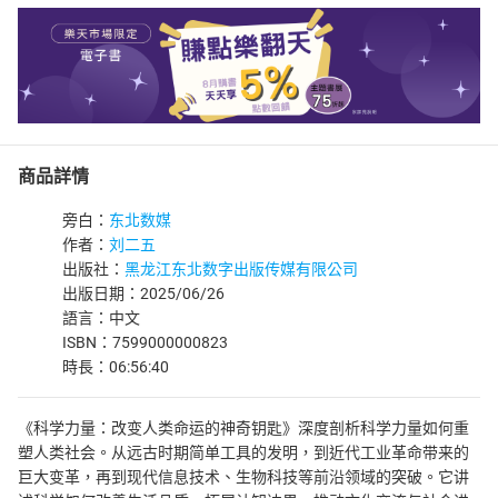
商品詳情
旁白：
东北数媒
作者：
刘二五
出版社：
黑龙江东北数字出版传媒有限公司
出版日期：2025/06/26
語言：中文
ISBN：7599000000823
時長：06:56:40
《科学力量：改变人类命运的神奇钥匙》深度剖析科学力量如何重
塑人类社会。从远古时期简单工具的发明，到近代工业革命带来的
巨大变革，再到现代信息技术、生物科技等前沿领域的突破。它讲