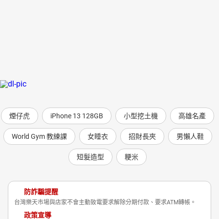
煙仔虎
iPhone 13 128GB
小型挖土機
高雄名產
World Gym 教練課
女睡衣
招財長夾
男懶人鞋
短髮造型
粳米
防詐騙提醒
台灣樂天市場與店家不會主動致電要求解除分期付款、要求ATM轉帳。
政策宣導