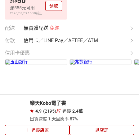
50
$
折
領取
滿555元可用
2026/08/09 15:59
截止
配送
無實體配送
免運
付款
信用卡／LINE Pay／AFTEE／ATM
信用卡優惠
樂天Kobo電子書
4.9
(2195)
追蹤
2.4萬
出貨速度
1 天
回應率
57%
追蹤店家
逛店舖