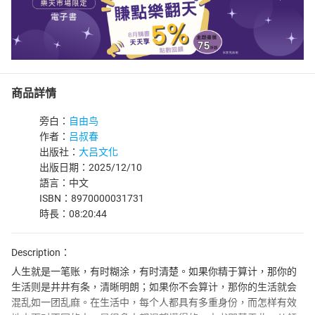
商品詳情
旁白：
自由鸟
作者：
吕叔春
出版社：
大吕文化
出版日期：2025/12/10
語言：中文
ISBN：8970000031731
時長：08:20:44
Description：
人生就是一笔账，有时糊涂，有时清楚。如果你精于算计，那你的
生活则是井井有条，清晰明朗；如果你不会算计，那你的生活就会
混乱如一团乱麻。在生活中，每个人都具有多重身份，而怎样有效