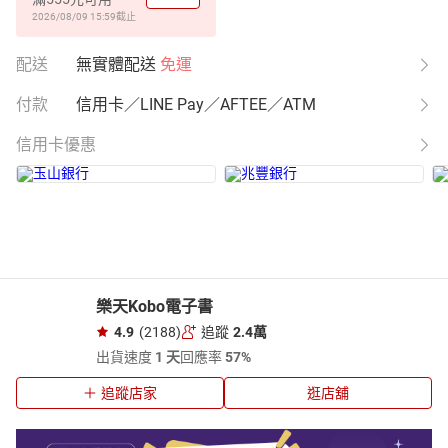
2026/08/09 15:59
截止
配送
無實體配送
免運
付款
信用卡／LINE Pay／AFTEE／ATM
信用卡優惠
樂天Kobo電子書
4.9
(2188)
追蹤
2.4萬
出貨速度
1 天
回應率
57%
追蹤店家
逛店舖