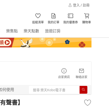
登入 / 註冊
追蹤清單
我的訂單
我的優惠券
購物車
書
樂集點
樂天點數
旅遊訂房
店家資訊
聯絡店家
如何使用
有聲書】