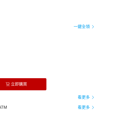
一鍵全領
立即購買
看更多
ATM
看更多