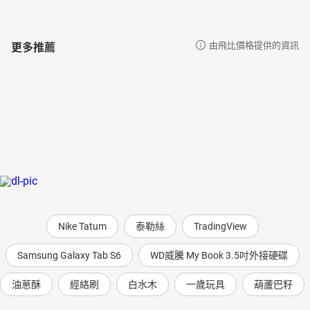
更多推薦
由飛比價格提供的資訊
Nike Tatum
泰勒絲
TradingView
Samsung Galaxy Tab S6
WD威騰 My Book 3.5吋外接硬碟
油蔥酥
經絡刷
白水木
一歲玩具
葫蘆巴籽