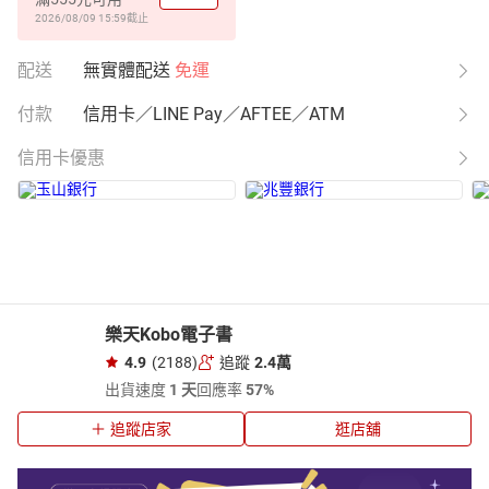
2026/08/09 15:59
截止
配送
無實體配送
免運
付款
信用卡／LINE Pay／AFTEE／ATM
信用卡優惠
樂天Kobo電子書
4.9
(2188)
追蹤
2.4萬
出貨速度
1 天
回應率
57%
追蹤店家
逛店舖