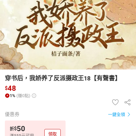
日本購物
電子/紙本書
HOT
穿书后，我娇养了反派摄政王18【有聲書】
48
$
1%
(賺0點)
優惠券
一鍵全領
50
$
折
領取
滿555元可用