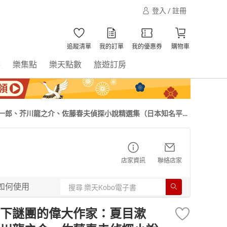
登入 / 註冊
追蹤清單
我的訂單
我的優惠券
購物車
書
樂集點
樂天點數
旅遊訂房
一郎、芥川龍之介、佐藤春夫偵探小說精選集（日本知名平面
店家資訊
聯絡店家
如何使用
下謎團的偉大作家：夏目漱