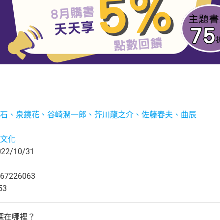
石、泉鏡花、谷崎潤一郎、芥川龍之介、佐藤春夫、曲辰
文化
2/10/31
67226063
53
探在哪裡？