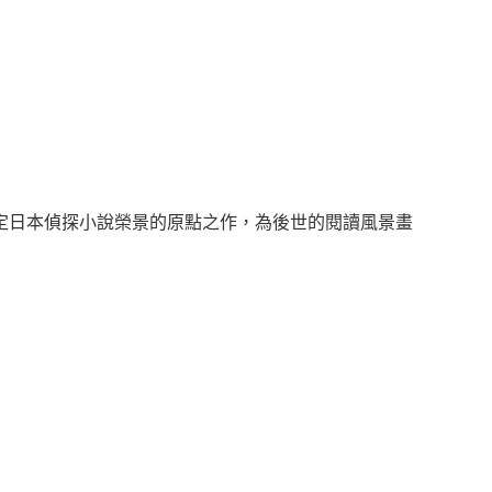
定日本偵探小說榮景的原點之作，為後世的閱讀風景畫