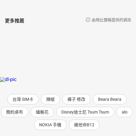
更多推薦
由飛比價格提供的資訊
台灣 SIM卡
辣椒
褲子 修改
Beara Beara
簡約桌布
緬梔花
Disney迪士尼 Tsum Tsum
alo
NOKIA 手機
維他命B12