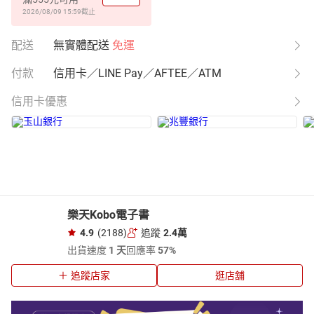
2026/08/09 15:59
截止
配送
無實體配送
免運
付款
信用卡／LINE Pay／AFTEE／ATM
信用卡優惠
樂天Kobo電子書
4.9
(2188)
追蹤
2.4萬
出貨速度
1 天
回應率
57%
追蹤店家
逛店舖