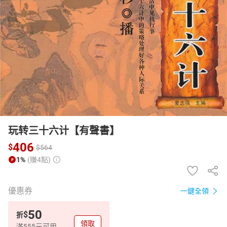
日本購物
電子/紙本書
HOT
玩转三十六计【有聲書】
406
$
$
564
1%
(賺4點)
優惠券
一鍵全領
50
$
折
領取
滿555元可用