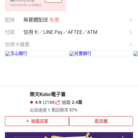
2026/08/09 15:59
截止
配送
無實體配送
免運
付款
信用卡／LINE Pay／AFTEE／ATM
信用卡優惠
樂天Kobo電子書
4.9
(2188)
追蹤
2.4萬
出貨速度
1 天
回應率
57%
追蹤店家
逛店舖