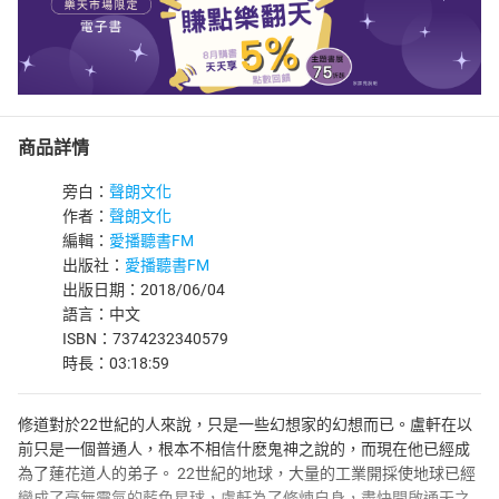
商品詳情
旁白：
聲朗文化
作者：
聲朗文化
編輯：
愛播聽書FM
出版社：
愛播聽書FM
出版日期：2018/06/04
語言：中文
ISBN：7374232340579
時長：03:18:59
修道對於22世紀的人來說，只是一些幻想家的幻想而已。盧軒在以
前只是一個普通人，根本不相信什麽鬼神之說的，而現在他已經成
為了蓮花道人的弟子。 22世紀的地球，大量的工業開採使地球已經
變成了毫無靈氣的藍色星球，盧軒為了修煉自身，盡快開啟通天之