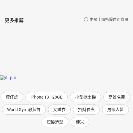
更多推薦
由飛比價格提供的資訊
煙仔虎
iPhone 13 128GB
小型挖土機
高雄名產
World Gym 教練課
女睡衣
招財長夾
男懶人鞋
短髮造型
粳米