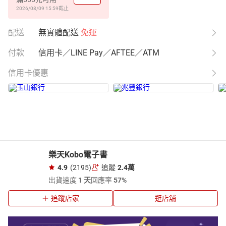
2026/08/09 15:59
截止
配送
無實體配送
免運
付款
信用卡／LINE Pay／AFTEE／ATM
信用卡優惠
樂天Kobo電子書
4.9
(2195)
追蹤
2.4萬
出貨速度
1 天
回應率
57%
追蹤店家
逛店舖