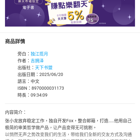
商品詳情
旁白：
独江揽月
作者：
吉拥泽
出版社：
天下书盟
出版日期：2025/06/20
語言：中文
ISBN：8970000031173
時長：09:34:09
内容简介：
张小龙放弃稳定工作，独自开发Fox，整合邮箱，打造……他用自己
极简的审美哲学做产品，让产品变得无可挑剔。
以悄然无声之势改变我们的生活，带给我们全新的交友方式及沟通