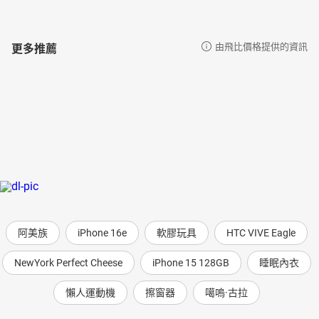
更多推薦
由飛比價格提供的資訊
阿美族
iPhone 16e
軟膠玩具
HTC VIVE Eagle
NewYork Perfect Cheese
iPhone 15 128GB
睡眠內衣
懶人運動機
擦窗器
噶嗚·古拉