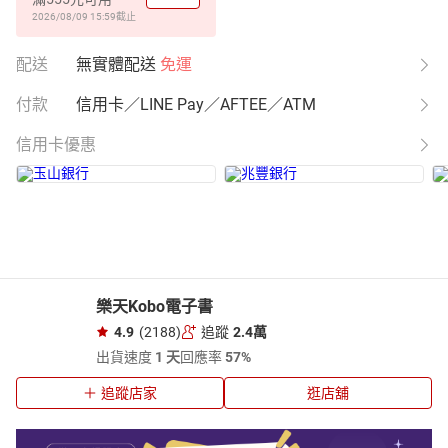
2026/08/09 15:59
截止
配送
無實體配送
免運
付款
信用卡／LINE Pay／AFTEE／ATM
信用卡優惠
樂天Kobo電子書
4.9
(2188)
追蹤
2.4萬
出貨速度
1 天
回應率
57%
追蹤店家
逛店舖