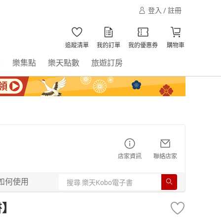
登入 / 註冊
追蹤清單
我的訂單
我的優惠券
購物車
書
樂集點
樂天點數
旅遊訂房
店家資訊
聯絡店家
如何使用
書】