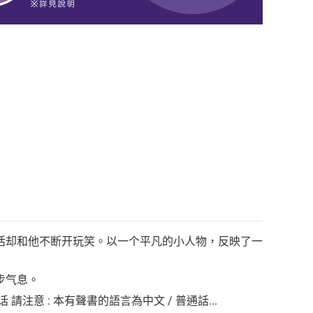
活却和他不断开玩笑。以一个平凡的小人物，反映了一
步气息。
 / 普通话 請注意 : 本有聲書的語言為中文 / 普通話...