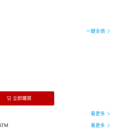
一鍵全領
立即購買
看更多
ATM
看更多