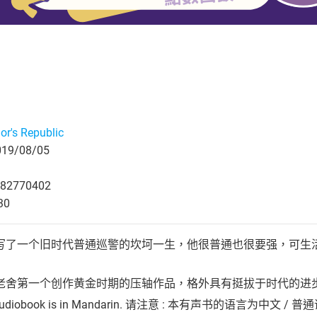
or's Republic
9/08/05
82770402
30
写了一个旧时代普通巡警的坎坷一生，他很普通也很要强，可生
老舍第一个创作黄金时期的压轴作品，格外具有挺拔于时代的进
This audiobook is in Mandarin. 请注意 : 本有声书的语言为中文