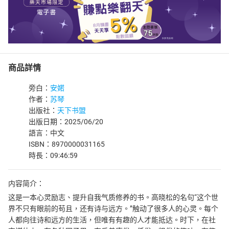
商品詳情
旁白：
安婼
作者：
苏琴
出版社：
天下书盟
出版日期：2025/06/20
語言：中文
ISBN：8970000031165
時長：09:46:59
内容简介：
这是一本心灵励志、提升自我气质修养的书。高晓松的名句“这个世
界不只有眼前的苟且，还有诗与远方。”触动了很多人的心灵。每个
人都向往诗和远方的生活，但唯有有趣的人才能抵达。时下，在社