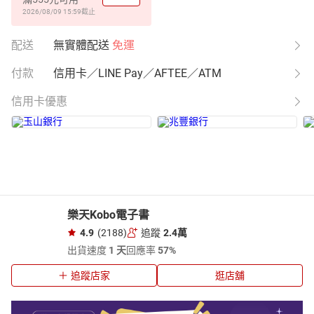
2026/08/09 15:59
截止
配送
無實體配送
免運
付款
信用卡／LINE Pay／AFTEE／ATM
信用卡優惠
樂天Kobo電子書
4.9
(2188)
追蹤
2.4萬
出貨速度
1 天
回應率
57%
追蹤店家
逛店舖