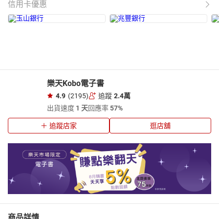
信用卡優惠
樂天Kobo電子書
4.9
(2195)
追蹤
2.4萬
出貨速度
1 天
回應率
57%
追蹤店家
逛店舖
商品詳情