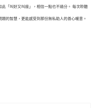
如此「叫好又叫座」，相信一點也不過分。 每次聆聽
問題的智慧，更能感受到那份無私助人的善心暖意。