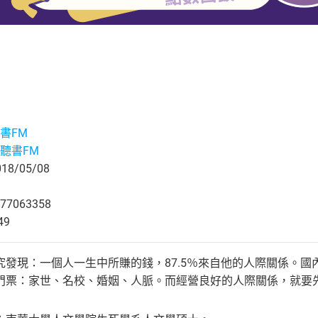
書FM
聽書FM
8/05/08
77063358
49
究發現：一個人一生中所賺的錢，87.5％來自他的人際關係。
門票：家世、名校、婚姻、人脈。而經營良好的人際關係，就要