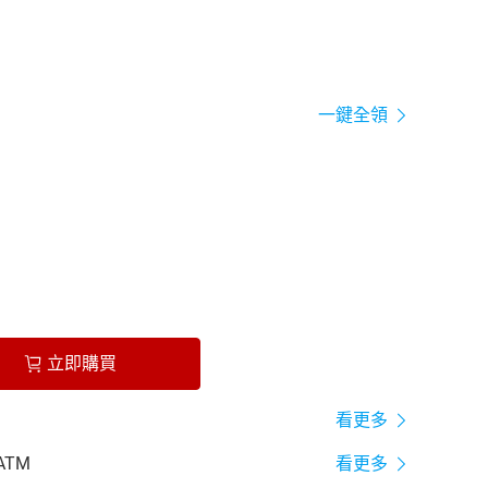
一鍵全領
立即購買
看更多
ATM
看更多