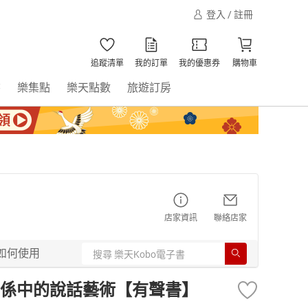
登入 / 註冊
追蹤清單
我的訂單
我的優惠券
購物車
書
樂集點
樂天點數
旅遊訂房
店家資訊
聯絡店家
如何使用
係中的說話藝術【有聲書】