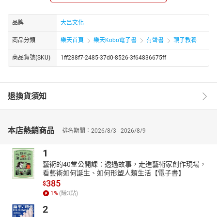
划与产业实践能力。
品牌
大吕文化
商品分類
樂天首頁
樂天Kobo電子書
有聲書
親子教養
商品貨號(SKU)
1ff288f7-2485-37d0-8526-3f64836675ff
退換貨須知
本店熱銷商品
排名期間：2026/8/3 - 2026/8/9
1
藝術的40堂公開課：透過故事，走進藝術家創作現場，
看藝術如何誕生、如何形塑人類生活【電子書】
385
$
1
%
(賺
3
點)
2