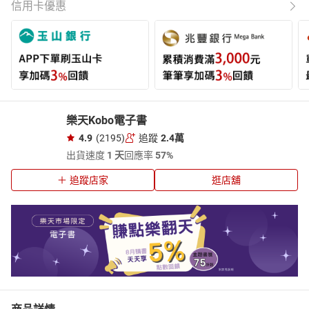
信用卡優惠
樂天Kobo電子書
4.9
(2195)
追蹤
2.4萬
出貨速度
1 天
回應率
57%
追蹤店家
逛店舖