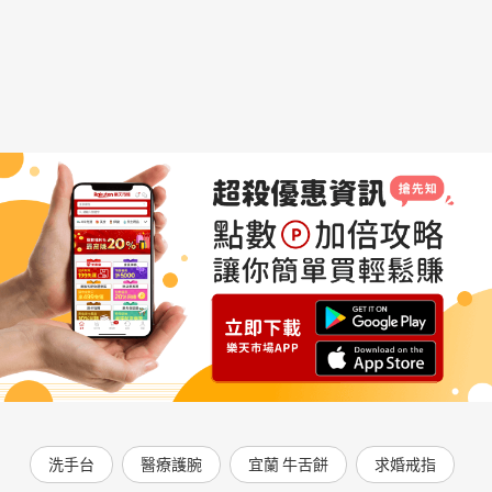
洗手台
醫療護腕
宜蘭 牛舌餅
求婚戒指