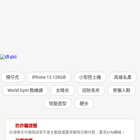
煙仔虎
iPhone 13 128GB
小型挖土機
高雄名產
World Gym 教練課
女睡衣
招財長夾
男懶人鞋
短髮造型
粳米
防詐騙提醒
台灣樂天市場與店家不會主動致電要求解除分期付款、要求ATM轉帳。