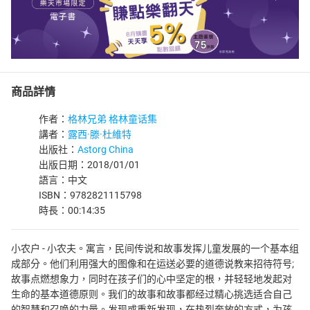
商品詳情
作者：
格林兄弟 格林童话集
講者：
露西·滕·杜維特
出版社：
Astorg China
出版日期：2018/01/01
語言：中文
ISBN：9782821115798
時長：00:14:35
小农户 - 小农夫。寓言，民间传说和故事发挥儿童发展的一个基本组
成部分。他们利用强大的图像和在运送必要的道德说教来招待符号;
故事点燃想象力，同时在孩子们的心中坚定的根，并轻轻地发起对
生命的基本道德原则。我们的故事和故事都经过精心挑选适合自己
的智慧和召唤的力量。发现或重新发现，在热烈奔放的方式，为孩