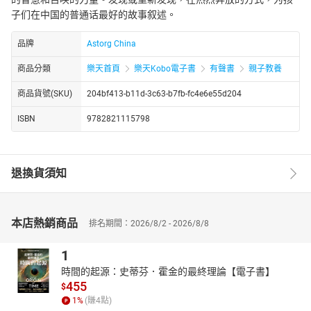
子们在中国的普通话最好的故事叙述。
品牌
Astorg China
商品分類
樂天首頁
樂天Kobo電子書
有聲書
親子教養
商品貨號(SKU)
204bf413-b11d-3c63-b7fb-fc4e6e55d204
ISBN
9782821115798
退換貨須知
本店熱銷商品
排名期間：2026/8/2 - 2026/8/8
1
時間的起源：史蒂芬．霍金的最終理論【電子書】
455
$
1
%
(賺
4
點)