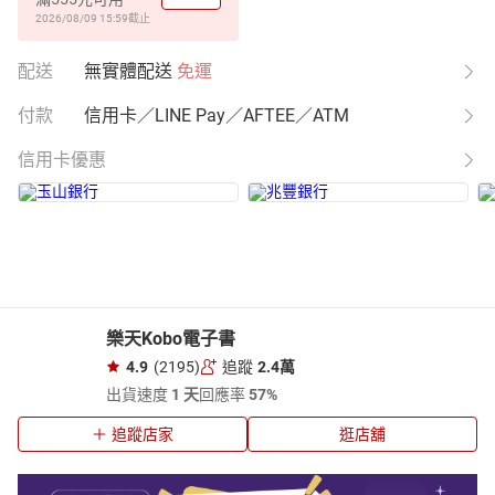
2026/08/09 15:59
截止
配送
無實體配送
免運
付款
信用卡／LINE Pay／AFTEE／ATM
信用卡優惠
樂天Kobo電子書
4.9
(2195)
追蹤
2.4萬
出貨速度
1 天
回應率
57%
追蹤店家
逛店舖