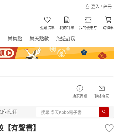
登入 / 註冊
追蹤清單
我的訂單
我的優惠券
購物車
書
樂集點
樂天點數
旅遊訂房
店家資訊
聯絡店家
如何使用
致【有聲書】