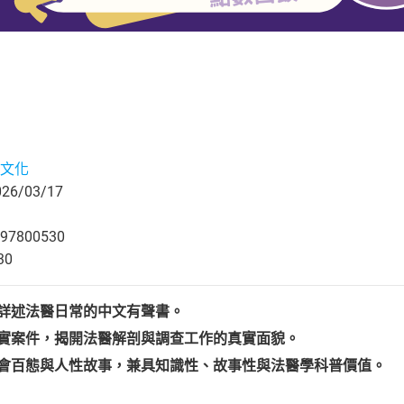
文化
6/03/17
97800530
30
本詳述法醫日常的中文有聲書。
真實案件，揭開法醫解剖與調查工作的真實面貌。
社會百態與人性故事，兼具知識性、故事性與法醫學科普價值。