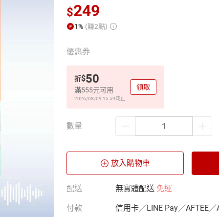
249
$
1%
(賺2點)
優惠券
50
$
折
領取
滿555元可用
2026/08/09 15:59
截止
數量
放入購物車
配送
無實體配送
免運
付款
信用卡／LINE Pay／AFTEE／