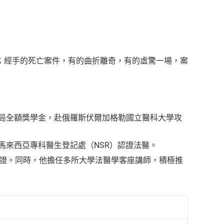
；經手的死亡案件，有的曲折離奇，有的虛驚一場，案
務局全額獎學金，赴俄羅斯伏爾加格勒國立醫科大學攻
馬來西亞專科醫生登記處（NSR）認證法醫。
供證。同時，他擔任多所大學法醫學客座講師，積極推