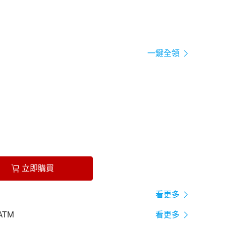
一鍵全領
立即購買
看更多
ATM
看更多