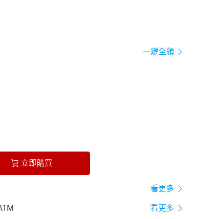
一鍵全領
立即購買
看更多
ATM
看更多