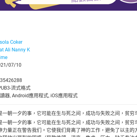
usola Coker
t Ali Nanny K
ime
1/07/10
35426288
UB3-流式格式
, Android應用程式, iOS應用程式
是一朝一夕的事，它可能在生与死之间，成功与失败之间，贫穷
是一朝一夕的事，它可能在生与死之间，成功与失败之间，贫穷
神力量正在警告我们。它使我们背离了神的工作，避免了以主的方