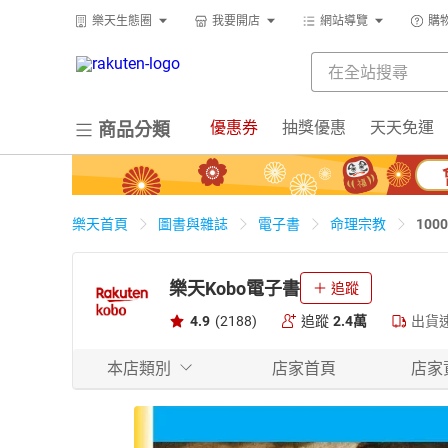
樂天生態圈
我要開店
網站導覽
購
優惠券
抽獎優惠
天天免運
商品分類
10
樂天首頁
圖書與雜誌
電子書
命理宗教
樂天Kobo電子書
追蹤
4.9
(2188)
追蹤
2.4萬
出貨
本店類別
店家首頁
店家