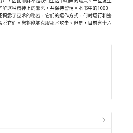
力），因此耶稣不是我们生活中明确的焦点。一旦发生
解这种精神上的邪恶，并保持警惕。本书中的1000
还揭露了巫术的秘密，它们的运作方式，何时运行和签
摆脱它们。您将能够克服巫术攻击。但是，目前有十六