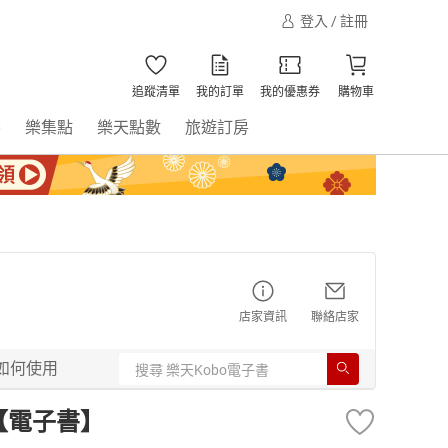
登入 / 註冊
追蹤清單
我的訂單
我的優惠券
購物車
書
樂集點
樂天點數
旅遊訂房
店家資訊
聯絡店家
如何使用
【電子書】